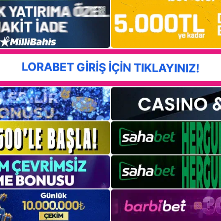
LORABET GİRİŞ İÇİN TIKLAYINIZ!