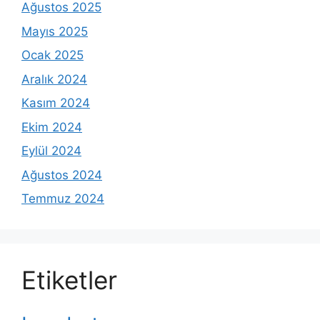
Ağustos 2025
Mayıs 2025
Ocak 2025
Aralık 2024
Kasım 2024
Ekim 2024
Eylül 2024
Ağustos 2024
Temmuz 2024
Etiketler