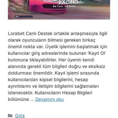
Lorabet Canlı Destek ortaklık anlaşmasıyla ilgili
olarak oyuncuların bilmesi gereken birkaç
önemli nokta var. Üyelik işlemini başlatmak için
kullanıcılar giriş adreslerinde bulunan ‘Kayıt Ol’
butonuna tıklayabilirler. Her üyenin kendi
alanında gerekli tüm bilgileri doğru ve eksiksiz
doldurması önemlidir. Kayıt işlemi sırasında
kullanıcılardan kişisel bilgilerini, hesap
ayrıntılarını ve iletişim bilgilerini sağlamaları
istenecektir. Kullanıcıların Hesap Bilgileri
bölümüne …
Devamını oku
Kategoriler
Giriş