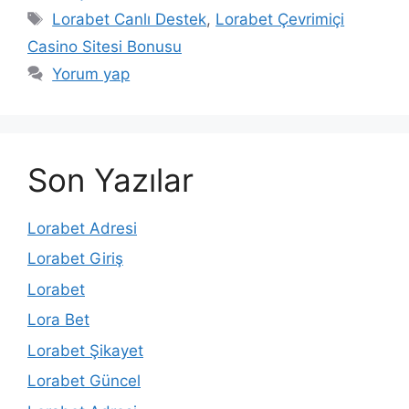
Etiketler
Lorabet Canlı Destek
,
Lorabet Çevrimiçi
Casino Sitesi Bonusu
Yorum yap
Son Yazılar
Lorabet Adresi
Lorabet Giriş
Lorabet
Lora Bet
Lorabet Şikayet
Lorabet Güncel