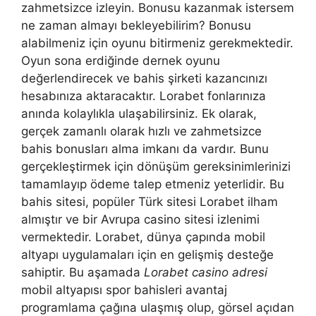
zahmetsizce izleyin. Bonusu kazanmak istersem
ne zaman almayı bekleyebilirim? Bonusu
alabilmeniz için oyunu bitirmeniz gerekmektedir.
Oyun sona erdiğinde dernek oyunu
değerlendirecek ve bahis şirketi kazancınızı
hesabınıza aktaracaktır. Lorabet fonlarınıza
anında kolaylıkla ulaşabilirsiniz. Ek olarak,
gerçek zamanlı olarak hızlı ve zahmetsizce
bahis bonusları alma imkanı da vardır. Bunu
gerçekleştirmek için dönüşüm gereksinimlerinizi
tamamlayıp ödeme talep etmeniz yeterlidir. Bu
bahis sitesi, popüler Türk sitesi Lorabet ilham
almıştır ve bir Avrupa casino sitesi izlenimi
vermektedir. Lorabet, dünya çapında mobil
altyapı uygulamaları için en gelişmiş desteğe
sahiptir. Bu aşamada
Lorabet casino adresi
mobil altyapısı spor bahisleri avantaj
programlama çağına ulaşmış olup, görsel açıdan