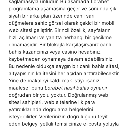
sağlamasıyla ünlüdür. Bu aşamada Lorabet
programlama aşamasına geçer ve sonunda şık
siyah bir arka plan üzerinde canlı sarı
düğmelere sahip görsel olarak çekici bir mobil
web sitesi geliştirir. Birincil özellik, sayfaların
hızlı açılması ve yanıtta herhangi bir gecikme
olmamasıdır. Bir blokajla karşılaşırsanız canlı
bahis kazancınızı veya casino hesabınızı
kaybetmeden oynamaya devam edebilirsiniz.
Bu nedenle oldukça saygın bir canlı bahis sitesi,
altyapısının kalitesini her açıdan arttırabilecektir.
Yine de makaleyi kaldırmak istiyorsanız
maalesef bunu
Lorabet nasıl bahis oynanır
doğrudan bir yolu yoktur. Doğrulanmış web
sitesi sahipleri, web sitelerine ilk para
yatırdıklarında doğrulama belgelerini
isteyebilirler. Verilerinizin doğruluğunu teyit
eden belgeyi yetkili temsilcinize e-posta yoluyla