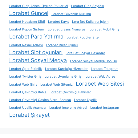
Lorabet Giriş Adresi Üyeleri Etkiler Mi
Lorabet Giriş Sayfası
Lorabet Güncel
Lorabet Güvenlik Durumu
Lorabet Hesabımı Sildi
Lorabet Kayıt
Lora Bet Kullanıcı İşlem
Lorabet Kupon Sistemi
Lorabet Lisans Numarası
Lorabet Mobil Giriş
Lorabet Para Yatırma
Lorabet Popüler Site
Lorabet Resmi Adresi
Lorabet Rulet Oyunu
Lorabet Slot oyunları
Lora Bet Sosyal Hesaplar
Lorabet Sosyal Medya
Lorabet Sosyal Medya Bonusu
Lorabet Spor Etkinlik
Lorabet Sunduğu Hizmetler
Lorabet Telegram
Lorabet Twitter Giriş
Lorabet Uygulama Girişi
Lorabet Web Adres
Lorabet Web Sitesi
Lorabet Web Giriş
Lorabet Web Sitemiz
Lorabet Çevrimiçi Bahis
Lorabet Çevrimiçi Bahisler
Lorabet Çevrimiçi Casino Sitesi Bonusu
Lorabet Üyelik
Lorabet Üyelik Aşaması
Lorabet İnceleme Adresi
Lorabet İnstagram
Lorabet Şikayet