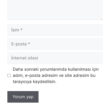
İsim
E-
posta
İnternet
sitesi
Daha sonraki yorumlarımda kullanılması için
adım, e-posta adresim ve site adresim bu
tarayıcıya kaydedilsin.