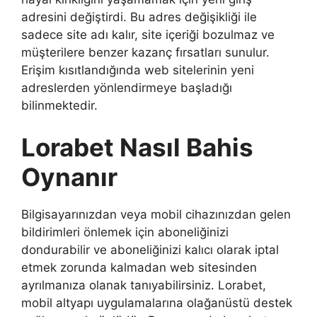
adresini değiştirdi. Bu adres değişikliği ile
sadece site adı kalır, site içeriği bozulmaz ve
müşterilere benzer kazanç fırsatları sunulur.
Erişim kısıtlandığında web sitelerinin yeni
adreslerden yönlendirmeye başladığı
bilinmektedir.
Lorabet Nasıl Bahis
Oynanır
Bilgisayarınızdan veya mobil cihazınızdan gelen
bildirimleri önlemek için aboneliğinizi
dondurabilir ve aboneliğinizi kalıcı olarak iptal
etmek zorunda kalmadan web sitesinden
ayrılmanıza olanak tanıyabilirsiniz. Lorabet,
mobil altyapı uygulamalarına olağanüstü destek