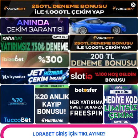
×
LORABET GİRİŞ İÇİN TIKLAYINIZ!