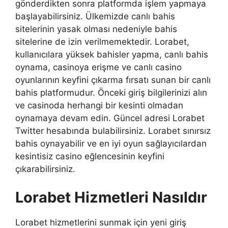
gönderdikten sonra platformda işlem yapmaya
başlayabilirsiniz. Ülkemizde canlı bahis
sitelerinin yasak olması nedeniyle bahis
sitelerine de izin verilmemektedir. Lorabet,
kullanıcılara yüksek bahisler yapma, canlı bahis
oynama, casinoya erişme ve canlı casino
oyunlarının keyfini çıkarma fırsatı sunan bir canlı
bahis platformudur. Önceki giriş bilgilerinizi alın
ve casinoda herhangi bir kesinti olmadan
oynamaya devam edin. Güncel adresi Lorabet
Twitter hesabında bulabilirsiniz. Lorabet sınırsız
bahis oynayabilir ve en iyi oyun sağlayıcılardan
kesintisiz casino eğlencesinin keyfini
çıkarabilirsiniz.
Lorabet Hizmetleri Nasıldır
Lorabet hizmetlerini sunmak için yeni giriş