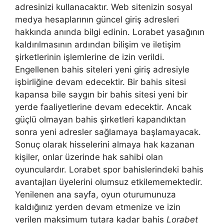
adresinizi kullanacaktır. Web sitenizin sosyal
medya hesaplarının güncel giriş adresleri
hakkında anında bilgi edinin. Lorabet yasağının
kaldırılmasının ardından bilişim ve iletişim
şirketlerinin işlemlerine de izin verildi.
Engellenen bahis siteleri yeni giriş adresiyle
işbirliğine devam edecektir. Bir bahis sitesi
kapansa bile saygın bir bahis sitesi yeni bir
yerde faaliyetlerine devam edecektir. Ancak
güçlü olmayan bahis şirketleri kapandıktan
sonra yeni adresler sağlamaya başlamayacak.
Sonuç olarak hisselerini almaya hak kazanan
kişiler, onlar üzerinde hak sahibi olan
oyunculardır. Lorabet spor bahislerindeki bahis
avantajları üyelerini olumsuz etkilememektedir.
Yenilenen ana sayfa, oyun oturumunuza
kaldığınız yerden devam etmenize ve izin
verilen maksimum tutara kadar bahis
Lorabet