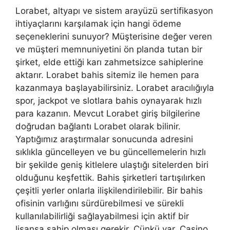
Lorabet, altyapı ve sistem arayüzü sertifikasyon
ihtiyaçlarını karşılamak için hangi ödeme
seçeneklerini sunuyor? Müşterisine değer veren
ve müşteri memnuniyetini ön planda tutan bir
şirket, elde ettiği karı zahmetsizce sahiplerine
aktarır. Lorabet bahis sitemiz ile hemen para
kazanmaya başlayabilirsiniz. Lorabet aracılığıyla
spor, jackpot ve slotlara bahis oynayarak hızlı
para kazanın. Mevcut Lorabet giriş bilgilerine
doğrudan bağlantı Lorabet olarak bilinir.
Yaptığımız araştırmalar sonucunda adresini
sıklıkla güncelleyen ve bu güncellemelerin hızlı
bir şekilde geniş kitlelere ulaştığı sitelerden biri
olduğunu keşfettik. Bahis şirketleri tartışılırken
çeşitli yerler onlarla ilişkilendirilebilir. Bir bahis
ofisinin varlığını sürdürebilmesi ve sürekli
kullanılabilirliği sağlayabilmesi için aktif bir
lisansa sahip olması gerekir. Çünkü var. Casino