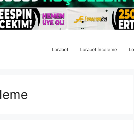
Lorabet
Lorabet İnceleme
Lo
Ödeme