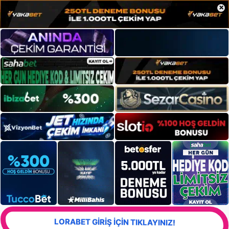
×
LORABET GİRİŞ İÇİN TIKLAYINIZ!